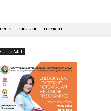
SURU
SUBSCRIBE
CHECKOUT
Sponsor Ads 1