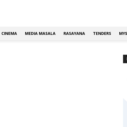
CINEMA
MEDIA MASALA
RASAYANA
TENDERS
MY