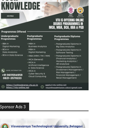
Sponsor Ads 3