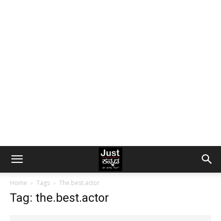
Home
Tags
The.best.actor
Tag: the.best.actor