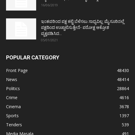
16/06/2019
ಇಂತವರಿಂದ ಪಕ್ಷ ಕಟ್ಟಿ ಬೆಳೆಸಲು ಸಾಧ್ಯವಿಲ್ಲ: ಮೈಸೂರಿನಲ್ಲೆ
ಪಕ್ಷದಿಂದ ಉಚ್ಚಾಟಿಸುತ್ತೇನೆ- ಪರೋಕ್ಷ ಆಕ್ರೋಶ
ವ್ಯಕ್ತಪಡಿಸಿದ...
05/01/2021
POPULAR CATEGORY
Front Page
48430
News
48414
Politics
28864
Crime
4616
Cinema
3678
Sports
1397
Tenders
539
Media Masala
491