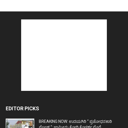
EDITOR PICKS
BREAKING NOW: ಉದಯಗಿರಿ “ ಪ್ರಚೋಧನಕಾರಿ
ಪೋಸ್ಟ್‌ “: ಜಾಮೀನು ಕೋರಿ ಕೋರ್ಟ್‌ ಮೊರೆ...