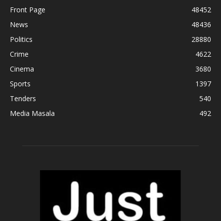
Front Page
48452
News
48436
Politics
28880
Crime
4622
Cinema
3680
Sports
1397
Tenders
540
Media Masala
492