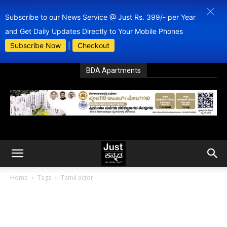
Subscribe to our News Service @ Just Rs. 399/- per Year
and Get Daily Updates Directly to Your Mobile Phones
Subscribe Now
|
Checkout
BDA Apartments
Home
Tags
Tamil actor