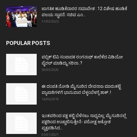
ಜಾಗತಿಕ ಹೂಡಿಕೆದಾರರ ಸಮಾವೇಶ : 12 ವಿಶೇಷ ಹೂಡಿಕೆ
ವಲಯ ಸ್ಥಾಪನೆ: ಸಚಿವ ಎಂ...
11/02/2025
POPULAR POSTS
ಪಬ್ಲಿಕ್ ಟಿವಿ ಸಂಪಾದಕ ರಂಗನಾಥ್ ಕಾಲೆಳೆದ ವಿಡಿಯೋ
ವೈರಲ್ ಮಾಡಿದ್ದು ಸರಿನಾ..?
30/03/2020
ಈ ದಂಪತಿ ನೋಡಿ ಮೈಸೂರಿನ ದೇವರಾಜ ಮಾರುಕಟ್ಟೆ
ವ್ಯಾಪಾರಿಗಳಿಗೆ ಭಾನುವಾರ ಬೆಳ್ಳಂಬೆಳಗ್ಗೆ ಶಾಕ್..!
16/06/2019
ಇಂತವರಿಂದ ಪಕ್ಷ ಕಟ್ಟಿ ಬೆಳೆಸಲು ಸಾಧ್ಯವಿಲ್ಲ: ಮೈಸೂರಿನಲ್ಲೆ
ಪಕ್ಷದಿಂದ ಉಚ್ಚಾಟಿಸುತ್ತೇನೆ- ಪರೋಕ್ಷ ಆಕ್ರೋಶ
ವ್ಯಕ್ತಪಡಿಸಿದ...
05/01/2021