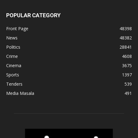
POPULAR CATEGORY
Front Page
48398
News
48382
Politics
28841
Crime
4608
Cinema
3675
Sports
1397
Tenders
539
Media Masala
491