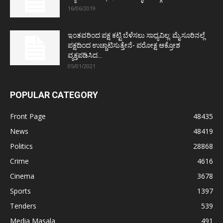
16/06/2019
ಇಂತವರಿಂದ ಪಕ್ಷ ಕಟ್ಟಿ ಬೆಳೆಸಲು ಸಾಧ್ಯವಿಲ್ಲ: ಮೈಸೂರಿನಲ್ಲೆ
ಪಕ್ಷದಿಂದ ಉಚ್ಚಾಟಿಸುತ್ತೇನೆ- ಪರೋಕ್ಷ ಆಕ್ರೋಶ
ವ್ಯಕ್ತಪಡಿಸಿದ...
05/01/2021
POPULAR CATEGORY
Front Page
48435
News
48419
Politics
28868
Crime
4616
Cinema
3678
Sports
1397
Tenders
539
Media Masala
491