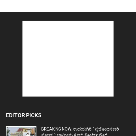
EDITOR PICKS
BREAKING NOW: ಉದಯಗಿರಿ “ ಪ್ರಚೋಧನಕಾರಿ
ಪೋಸ್ಟ್‌ “: ಜಾಮೀನು ಕೋರಿ ಕೋರ್ಟ್‌ ಮೊರೆ...