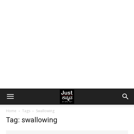
Home
Tags
Swallowing
Tag: swallowing