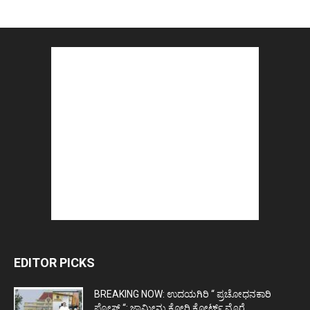
EDITOR PICKS
BREAKING NOW: ಉದಯಗಿರಿ “ ಪ್ರಚೋಧನಕಾರಿ
ಪೋಸ್ಟ್‌ “: ಜಾಮೀನು ಕೋರಿ ಕೋರ್ಟ್‌ ಮೊರೆ...