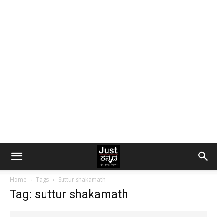
Home
Tags
Suttur shakamath
Tag: suttur shakamath