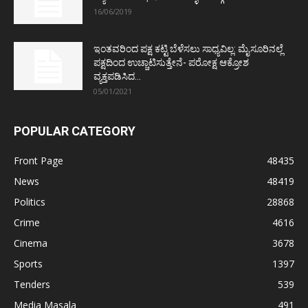
16/06/2019
ಇಂತವರಿಂದ ಪಕ್ಷ ಕಟ್ಟಿ ಬೆಳೆಸಲು ಸಾಧ್ಯವಿಲ್ಲ: ಮೈಸೂರಿನಲ್ಲೆ
ಪಕ್ಷದಿಂದ ಉಚ್ಚಾಟಿಸುತ್ತೇನೆ- ಪರೋಕ್ಷ ಆಕ್ರೋಶ
ವ್ಯಕ್ತಪಡಿಸಿದ...
05/01/2021
POPULAR CATEGORY
Front Page
48435
News
48419
Politics
28868
Crime
4616
Cinema
3678
Sports
1397
Tenders
539
Media Masala
491