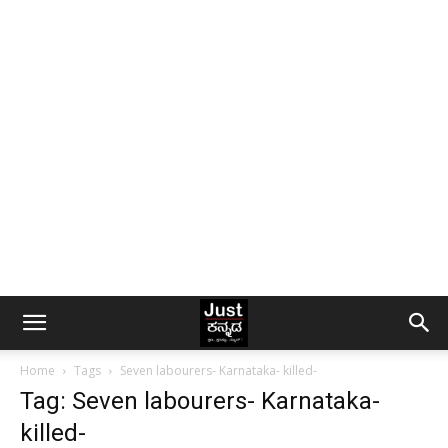
Home
Tags
Seven labourers- Karnataka- killed-
Tag: Seven labourers- Karnataka-
killed-