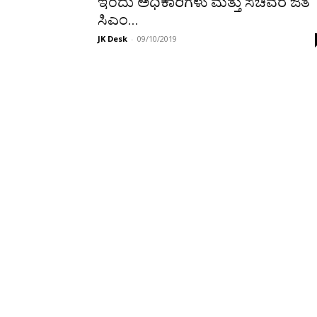
ಇಂದು ಅಧಿಕಾರಿಗಳು ಮತ್ತು ಸಚಿವರ ಜತೆ
ಸಿಎಂ...
JK Desk
-
09/10/2019