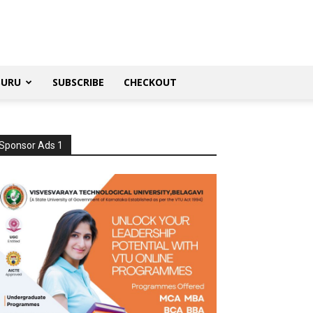
SURU
SUBSCRIBE
CHECKOUT
Sponsor Ads 1