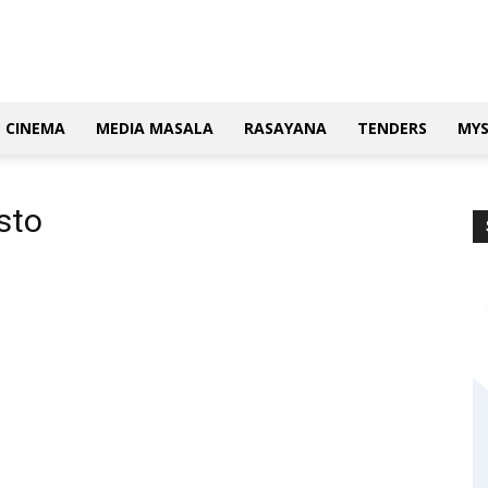
CINEMA
MEDIA MASALA
RASAYANA
TENDERS
MY
sto