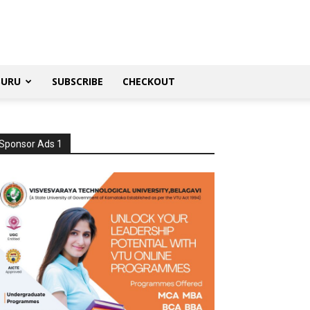
SURU
SUBSCRIBE
CHECKOUT
Sponsor Ads 1