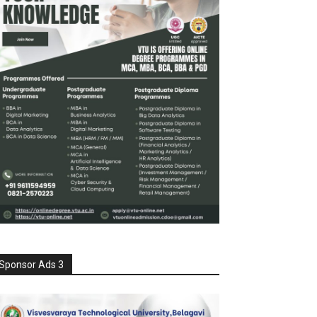
Sponsor Ads 3