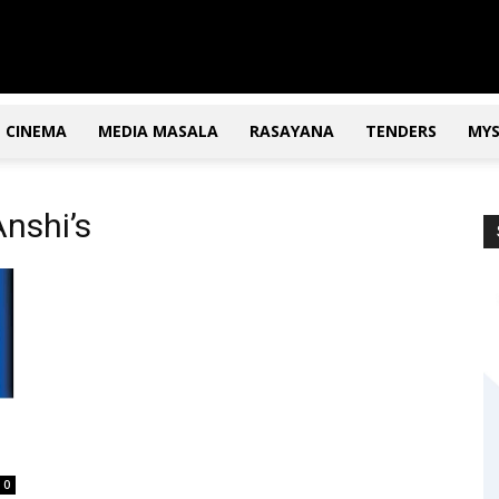
CINEMA
MEDIA MASALA
RASAYANA
TENDERS
MY
Anshi’s
0