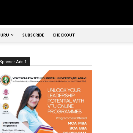
SURU
SUBSCRIBE
CHECKOUT
Sponsor Ads 1