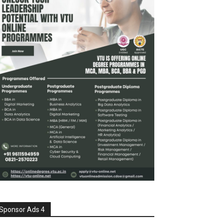
Sponsor Ads 4