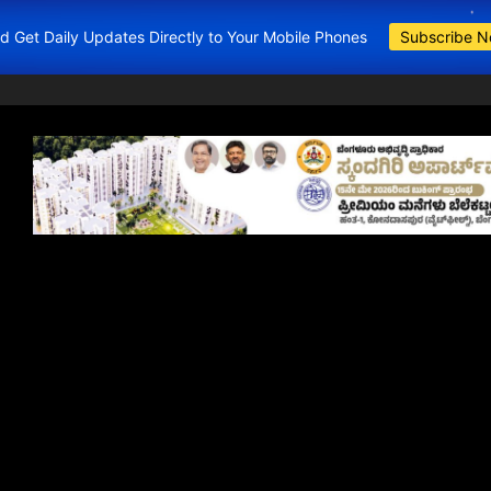
and Get Daily Updates Directly to Your Mobile Phones
Subscribe 
BDA Apartments