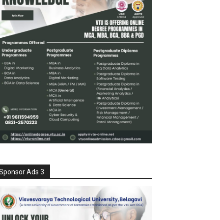
Sponsor Ads 3