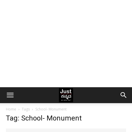
Home
Tags
School- Monument
Tag: School- Monument