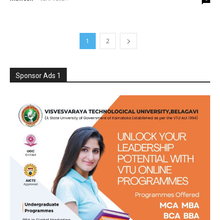
1
2
Sponsor Ads 1