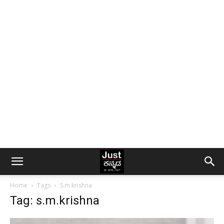
Home
Tags
S.m.krishna
Tag: s.m.krishna