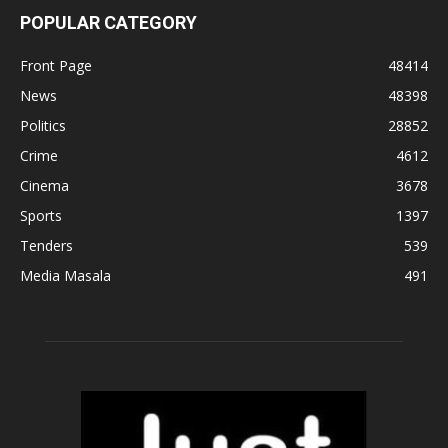
POPULAR CATEGORY
Front Page
48414
News
48398
Politics
28852
Crime
4612
Cinema
3678
Sports
1397
Tenders
539
Media Masala
491