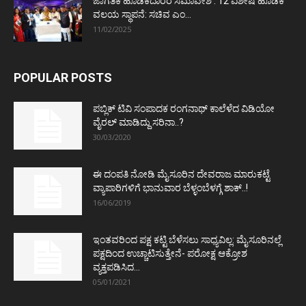
ಜಾಗತಿಕ ಹೂಡಿಕೆದಾರರ ಸಮಾವೇಶ : 12 ವಿಶೇಷ ಹೂಡಿಕೆ
ವಲಯ ಸ್ಥಾಪನೆ: ಸಚಿವ ಎಂ...
11/02/2025
POPULAR POSTS
ಪಬ್ಲಿಕ್ ಟಿವಿ ಸಂಪಾದಕ ರಂಗನಾಥ್ ಕಾಲೆಳೆದ ವಿಡಿಯೋ
ವೈರಲ್ ಮಾಡಿದ್ದು ಸರಿನಾ..?
30/03/2020
ಈ ದಂಪತಿ ನೋಡಿ ಮೈಸೂರಿನ ದೇವರಾಜ ಮಾರುಕಟ್ಟೆ
ವ್ಯಾಪಾರಿಗಳಿಗೆ ಭಾನುವಾರ ಬೆಳ್ಳಂಬೆಳಗ್ಗೆ ಶಾಕ್..!
16/06/2019
ಇಂತವರಿಂದ ಪಕ್ಷ ಕಟ್ಟಿ ಬೆಳೆಸಲು ಸಾಧ್ಯವಿಲ್ಲ: ಮೈಸೂರಿನಲ್ಲೆ
ಪಕ್ಷದಿಂದ ಉಚ್ಚಾಟಿಸುತ್ತೇನೆ- ಪರೋಕ್ಷ ಆಕ್ರೋಶ
ವ್ಯಕ್ತಪಡಿಸಿದ...
05/01/2021