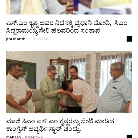
ಎಸ್.ಎಂ ಕೃಷ್ಣ ಅವರ ನಿಧನಕ್ಕೆ ಪ್ರಧಾನಿ ಮೋದಿ, ಸಿಎಂ
ಸಿದ್ದರಾಮಯ್ಯ ಸೇರಿ ಹಲವರಿಂದ ಸಂತಾಪ
prashanth
-
10/12/2024
0
ಮಾಜಿ ಸಿಎಂ ಎಸ್.ಎಂ.ಕೃಷ್ಣರನ್ನು ಭೇಟಿ ಮಾಡಿದ
ಕಾಂಗ್ರೆಸ್ ಅಭ್ಯರ್ಥಿ ಸ್ಟಾರ್ ಚಂದ್ರು.
mahesh
-
02/04/2024
0