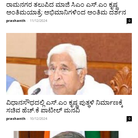
ರಾಮನಗರ ತಲುಪಿದ ಮಾಜಿ ಸಿಎಂ ಎಸ್.ಎಂ ಕೃಷ್ಣ
ಅಂತಿಮಯಾತ್ರೆ: ಅಭಿಮಾನಿಗಳಿಂದ ಅಂತಿಮ ದರ್ಶನ
prashanth
-
11/12/2024
0
ವಿಧಾನಸೌಧದಲ್ಲಿ ಎಸ್.ಎಂ ಕೃಷ್ಣ ಪುತ್ಥಳಿ ನಿರ್ಮಾಣಕ್ಕೆ
ಸಚಿವ ಹೆಚ್.ಕೆ ಪಾಟೀಲ್ ಮನವಿ
prashanth
-
10/12/2024
0