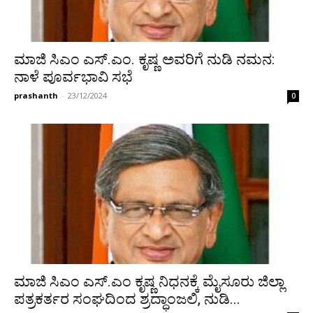
ಮಾಜಿ ಸಿಎಂ ಎಸ್‌.ಎಂ. ಕೃಷ್ಣ ಅವರಿಗೆ ನುಡಿ ನಮನ:
ನಾಳೆ ಪೂರ್ವಭಾವಿ ಸಭೆ
prashanth
-
23/12/2024
0
ಮಾಜಿ ಸಿಎಂ ಎಸ್.ಎಂ ಕೃಷ್ಣ ನಿಧನಕ್ಕೆ ಮೈಸೂರು ಜಿಲ್ಲಾ
ಪತ್ರಕರ್ತರ ಸಂಘದಿಂದ ಶ್ರದ್ಧಾಂಜಲಿ, ನುಡಿ...