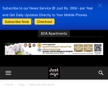
Subscribe to our News Service @ Just Rs. 399/- per Year
and Get Daily Updates Directly to Your Mobile Phones
Subscribe Now
|
Checkout
BDA Apartments
Home
Tags
Rational education