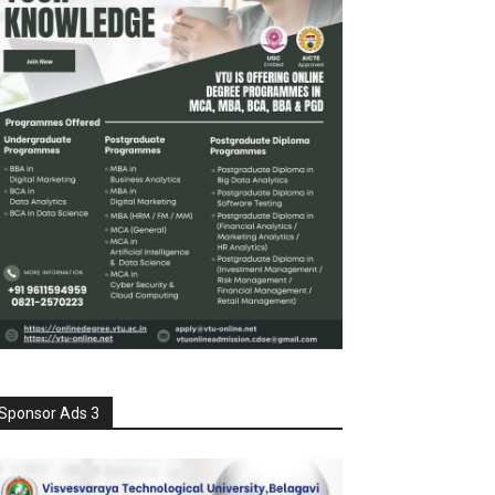
Sponsor Ads 3