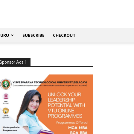
SURU
SUBSCRIBE
CHECKOUT
Sponsor Ads 1