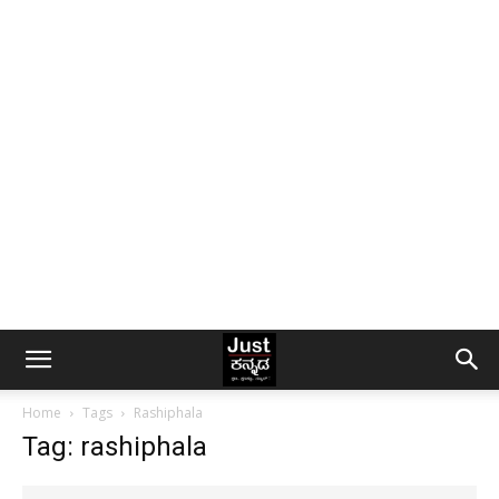
Home
Tags
Rashiphala
Tag: rashiphala