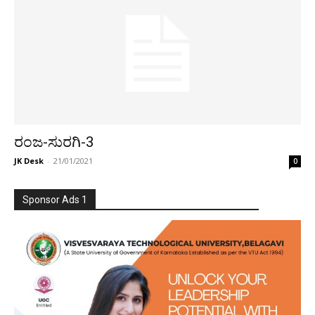
ರಂಜ-ಸುರಗಿ-3
JK Desk
-
21/01/2021
0
Sponsor Ads 1