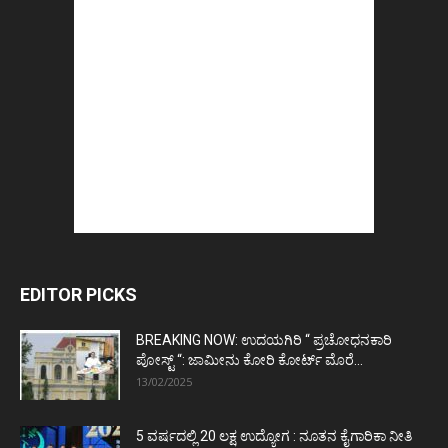
EDITOR PICKS
BREAKING NOW: ಉದಯಗಿರಿ “ ಪ್ರಚೋಧನಕಾರಿ
ಪೋಸ್ಟ್‌ “: ಜಾಮೀನು ಕೋರಿ ಕೋರ್ಟ್‌ ಮೊರೆ...
13/02/2025
5 ವರ್ಷದಲ್ಲಿ 20 ಲಕ್ಷ ಉದ್ಯೋಗ : ನೂತನ ಕೈಗಾರಿಕಾ ನೀತಿ