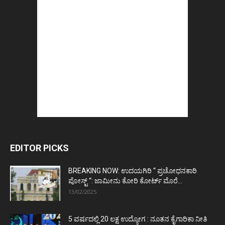
EDITOR PICKS
BREAKING NOW: ಉದಯಗಿರಿ “ ಪ್ರಚೋಧನಕಾರಿ
ಪೋಸ್ಟ್‌ “: ಜಾಮೀನು ಕೋರಿ ಕೋರ್ಟ್‌ ಮೊರೆ...
13/02/2025
5 ವರ್ಷದಲ್ಲಿ 20 ಲಕ್ಷ ಉದ್ಯೋಗ : ನೂತನ ಕೈಗಾರಿಕಾ ನೀತಿ