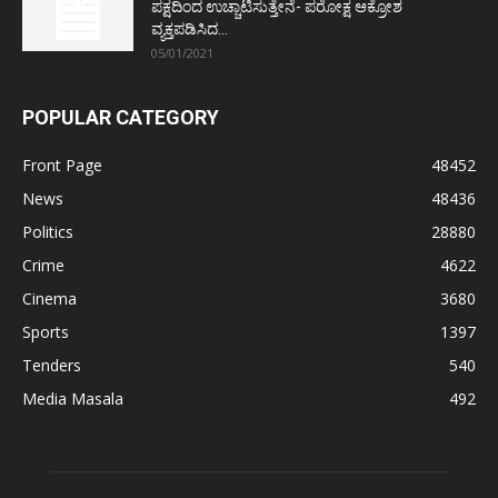
ಪಕ್ಷದಿಂದ ಉಚ್ಚಾಟಿಸುತ್ತೇನೆ- ಪರೋಕ್ಷ ಆಕ್ರೋಶ
ವ್ಯಕ್ತಪಡಿಸಿದ...
05/01/2021
POPULAR CATEGORY
Front Page
48452
News
48436
Politics
28880
Crime
4622
Cinema
3680
Sports
1397
Tenders
540
Media Masala
492