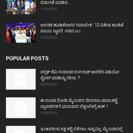
ಬಿಡುಗಡೆ ಮಾಡಿದ...
11/02/2025
ಜಾಗತಿಕ ಹೂಡಿಕೆದಾರರ ಸಮಾವೇಶ : 12 ವಿಶೇಷ ಹೂಡಿಕೆ
ವಲಯ ಸ್ಥಾಪನೆ: ಸಚಿವ ಎಂ...
11/02/2025
POPULAR POSTS
ಪಬ್ಲಿಕ್ ಟಿವಿ ಸಂಪಾದಕ ರಂಗನಾಥ್ ಕಾಲೆಳೆದ ವಿಡಿಯೋ
ವೈರಲ್ ಮಾಡಿದ್ದು ಸರಿನಾ..?
30/03/2020
ಈ ದಂಪತಿ ನೋಡಿ ಮೈಸೂರಿನ ದೇವರಾಜ ಮಾರುಕಟ್ಟೆ
ವ್ಯಾಪಾರಿಗಳಿಗೆ ಭಾನುವಾರ ಬೆಳ್ಳಂಬೆಳಗ್ಗೆ ಶಾಕ್..!
16/06/2019
ಇಂತವರಿಂದ ಪಕ್ಷ ಕಟ್ಟಿ ಬೆಳೆಸಲು ಸಾಧ್ಯವಿಲ್ಲ: ಮೈಸೂರಿನಲ್ಲೆ