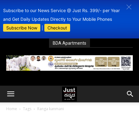
Subscribe to our News Service @ Just Rs. 399/- per Year
and Get Daily Updates Directly to Your Mobile Phones
Subscribe Now
|
Checkout
BDA Apartments
Home
Tags
Ranga kanmani