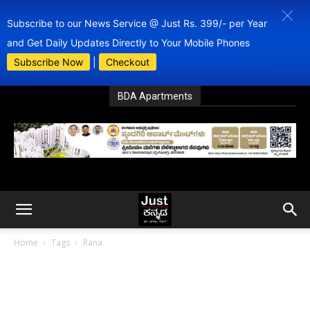
Subscribe to our News Service @ Just Rs. 399/- per Year
and Get Daily Updates Directly to Your Mobile Phones
Subscribe Now
|
Checkout
BDA Apartments
Home
Tags
Rana