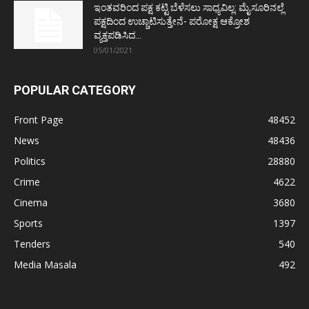
ಇಂತವರಿಂದ ಪಕ್ಷ ಕಟ್ಟಿ ಬೆಳೆಸಲು ಸಾಧ್ಯವಿಲ್ಲ: ಮೈಸೂರಿನಲ್ಲೆ
ಪಕ್ಷದಿಂದ ಉಚ್ಚಾಟಿಸುತ್ತೇನೆ- ಪರೋಕ್ಷ ಆಕ್ರೋಶ
ವ್ಯಕ್ತಪಡಿಸಿದ...
05/01/2021
POPULAR CATEGORY
Front Page
48452
News
48436
Politics
28880
Crime
4622
Cinema
3680
Sports
1397
Tenders
540
Media Masala
492