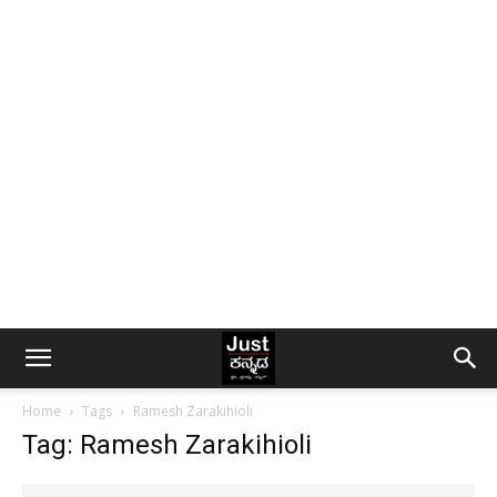
Home
Tags
Ramesh Zarakihioli
Tag: Ramesh Zarakihioli