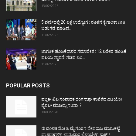
13/02/2025
5 ವರ್ಷದಲ್ಲಿ 20 ಲಕ್ಷ ಉದ್ಯೋಗ : ನೂತನ ಕೈಗಾರಿಕಾ ನೀತಿ
ಬಿಡುಗಡೆ ಮಾಡಿದ...
11/02/2025
ಜಾಗತಿಕ ಹೂಡಿಕೆದಾರರ ಸಮಾವೇಶ : 12 ವಿಶೇಷ ಹೂಡಿಕೆ
ವಲಯ ಸ್ಥಾಪನೆ: ಸಚಿವ ಎಂ...
11/02/2025
POPULAR POSTS
ಪಬ್ಲಿಕ್ ಟಿವಿ ಸಂಪಾದಕ ರಂಗನಾಥ್ ಕಾಲೆಳೆದ ವಿಡಿಯೋ
ವೈರಲ್ ಮಾಡಿದ್ದು ಸರಿನಾ..?
30/03/2020
ಈ ದಂಪತಿ ನೋಡಿ ಮೈಸೂರಿನ ದೇವರಾಜ ಮಾರುಕಟ್ಟೆ
ವ್ಯಾಪಾರಿಗಳಿಗೆ ಭಾನುವಾರ ಬೆಳ್ಳಂಬೆಳಗ್ಗೆ ಶಾಕ್..!