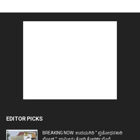
EDITOR PICKS
BREAKING NOW: ಉದಯಗಿರಿ “ ಪ್ರಚೋಧನಕಾರಿ
ಪೋಸ್ಟ್‌ “: ಜಾಮೀನು ಕೋರಿ ಕೋರ್ಟ್‌ ಮೊರೆ...