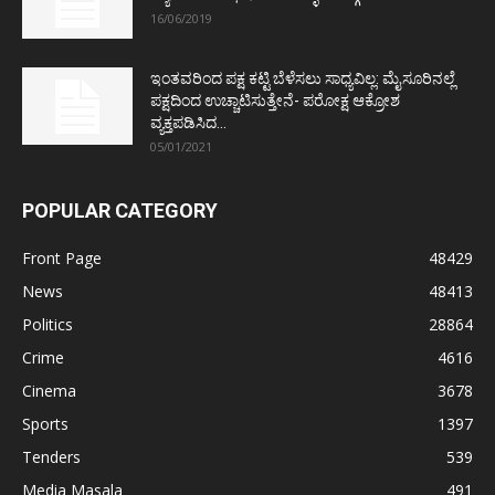
16/06/2019
ಇಂತವರಿಂದ ಪಕ್ಷ ಕಟ್ಟಿ ಬೆಳೆಸಲು ಸಾಧ್ಯವಿಲ್ಲ: ಮೈಸೂರಿನಲ್ಲೆ
ಪಕ್ಷದಿಂದ ಉಚ್ಚಾಟಿಸುತ್ತೇನೆ- ಪರೋಕ್ಷ ಆಕ್ರೋಶ
ವ್ಯಕ್ತಪಡಿಸಿದ...
05/01/2021
POPULAR CATEGORY
Front Page
48429
News
48413
Politics
28864
Crime
4616
Cinema
3678
Sports
1397
Tenders
539
Media Masala
491