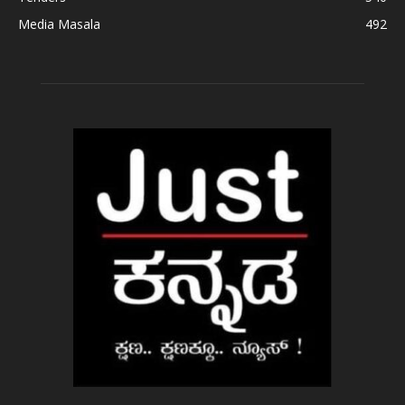
Media Masala
492