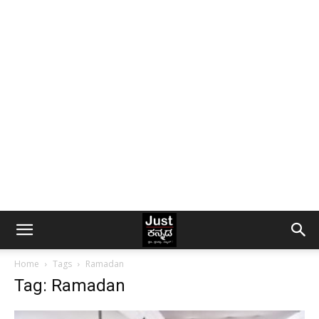
Home
Tags
Ramadan
Tag: Ramadan