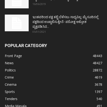
16/06/2019
ಇಂತವರಿಂದ ಪಕ್ಷ ಕಟ್ಟಿ ಬೆಳೆಸಲು ಸಾಧ್ಯವಿಲ್ಲ: ಮೈಸೂರಿನಲ್ಲೆ
ಪಕ್ಷದಿಂದ ಉಚ್ಚಾಟಿಸುತ್ತೇನೆ- ಪರೋಕ್ಷ ಆಕ್ರೋಶ
ವ್ಯಕ್ತಪಡಿಸಿದ...
05/01/2021
POPULAR CATEGORY
Front Page
48443
News
48427
Politics
28872
Crime
4619
Cinema
3678
Sports
1397
Tenders
540
Media Masala
491