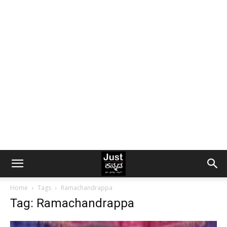
Home
Tags
Ramachandrappa
Tag: Ramachandrappa