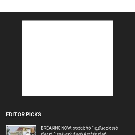
EDITOR PICKS
BREAKING NOW: ಉದಯಗಿರಿ “ ಪ್ರಚೋಧನಕಾರಿ
ಪೋಸ್ಟ್‌ “: ಜಾಮೀನು ಕೋರಿ ಕೋರ್ಟ್‌ ಮೊರೆ...