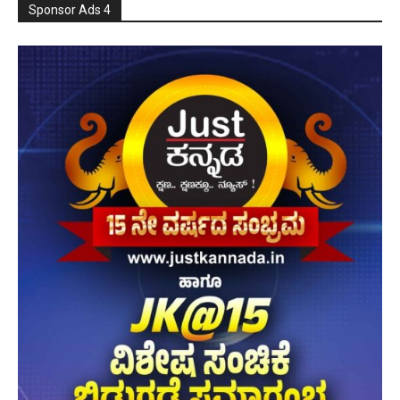
Sponsor Ads 4