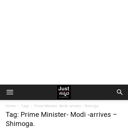
Home
Tags
Prime Minister- Modi -arrives – Shimoga.
Tag: Prime Minister- Modi -arrives –
Shimoga.