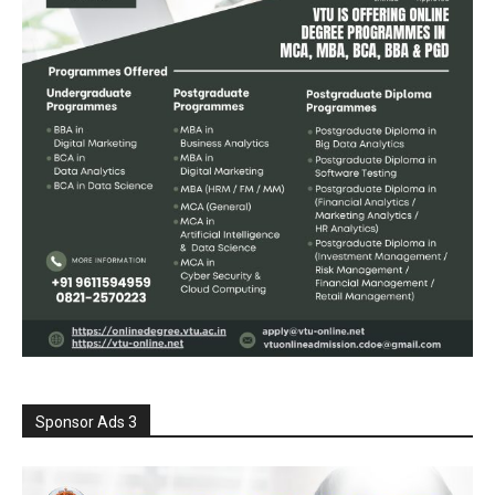
Sponsor Ads 3