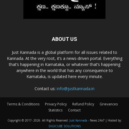
ABOUT US
Just Kannada is a global platform for all issues related to
Kannada. At the very root, it’s a news-driven portal. Everything
that’s happening in Karnataka, or whatever that’s happening
anywhere in the world that has any consequence to
Karnataka, is updated here every minute.
Contact us:
info@justkannada.in
Terms & Conditions
Privacy Policy
Refund Policy
Grievances
Statistics
Contact
Copyright © 2017-
2026. All Rights Reserved:
Just Kannada
- News 24x7 | Hosted by:
DIGICUBE SOLUTIONS