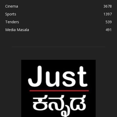
Cinema
3678
Sports
1397
Tenders
539
Media Masala
491