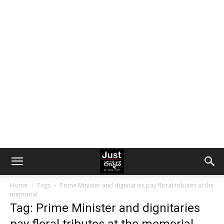
Home
Tags
Prime Minister and dignitaries pay floral tributes at the
memorial
Tag: Prime Minister and dignitaries