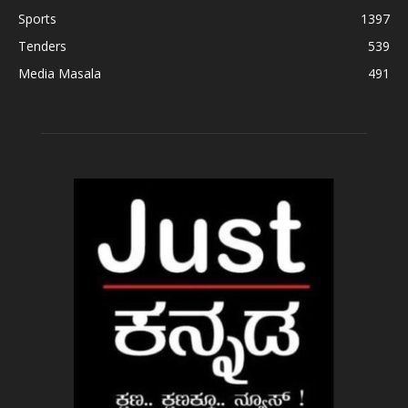
Sports
1397
Tenders
539
Media Masala
491