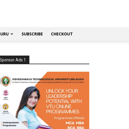
SURU
SUBSCRIBE
CHECKOUT
Sponsor Ads 1