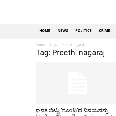
Updates
|
ಕನ್ನಡ
ನ್ಯೂಸ್
|
ಜಸ್ಟ್
HOME
NEWS
POLITICS
CRIME
ಕನ್ನಡ
Home
Tags
Preethi nagaraj
Tag: Preethi nagaraj
ಘನತೆ ಬಿಟ್ಟು ‘ಸೊಂಟ’ದ ವಿಷಯವನ್ನು