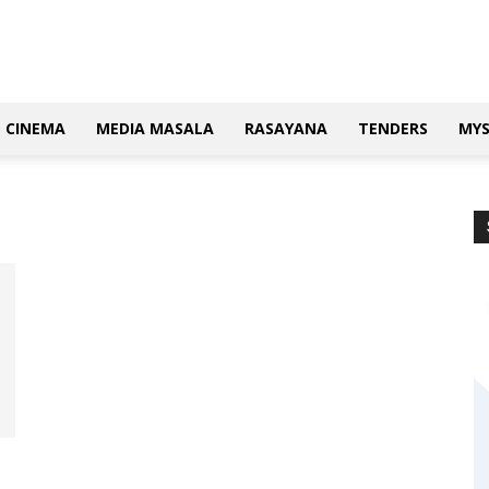
CINEMA
MEDIA MASALA
RASAYANA
TENDERS
MY