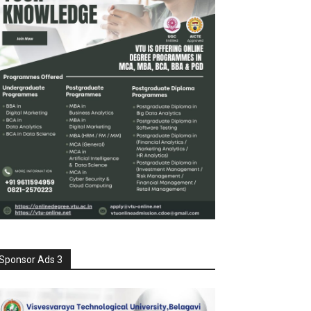
Sponsor Ads 3