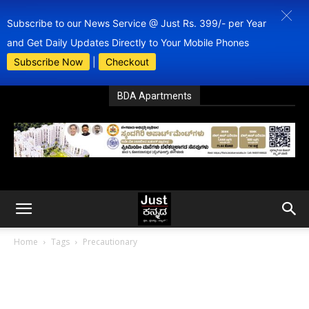
Subscribe to our News Service @ Just Rs. 399/- per Year
and Get Daily Updates Directly to Your Mobile Phones
Subscribe Now
|
Checkout
BDA Apartments
Home
Tags
Precautionary