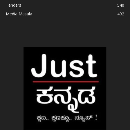
Tenders
540
Media Masala
492