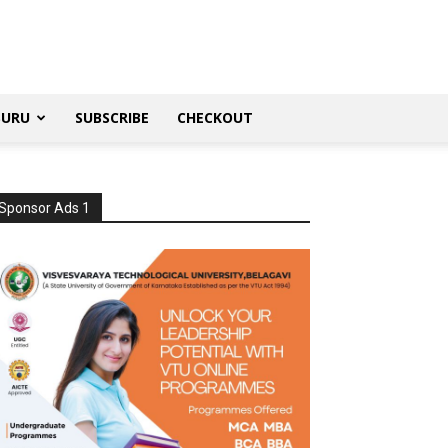
SURU
SUBSCRIBE
CHECKOUT
Sponsor Ads 1