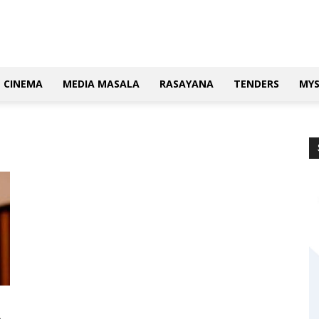
CINEMA
MEDIA MASALA
RASAYANA
TENDERS
MY