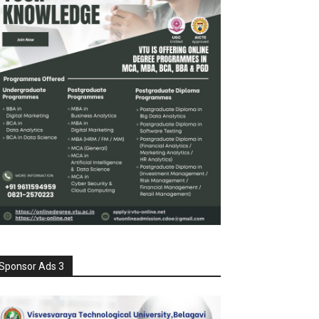
Sponsor Ads 3