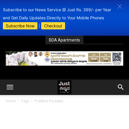
Subscribe to our News Service @ Just Rs. 399/- per Year
and Get Daily Updates Directly to Your Mobile Phones
Subscribe Now
|
Checkout
BDA Apartments
Home
Tags
Pratibha Puraskar