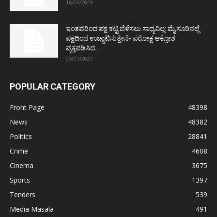
16/06/2019
ಇಂತವರಿಂದ ಪಕ್ಷ ಕಟ್ಟಿ ಬೆಳೆಸಲು ಸಾಧ್ಯವಿಲ್ಲ: ಮೈಸೂರಿನಲ್ಲೆ
ಪಕ್ಷದಿಂದ ಉಚ್ಚಾಟಿಸುತ್ತೇನೆ- ಪರೋಕ್ಷ ಆಕ್ರೋಶ
ವ್ಯಕ್ತಪಡಿಸಿದ...
05/01/2021
POPULAR CATEGORY
Front Page
48398
News
48382
Politics
28841
Crime
4608
Cinema
3675
Sports
1397
Tenders
539
Media Masala
491