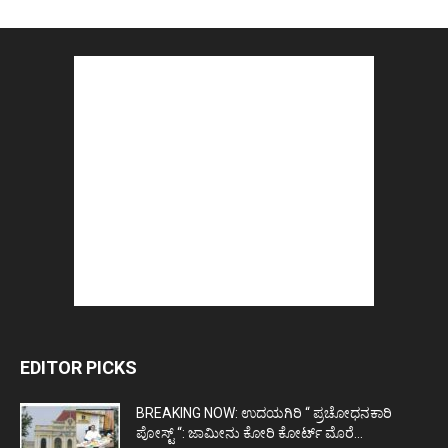
EDITOR PICKS
BREAKING NOW: ಉದಯಗಿರಿ “ ಪ್ರಚೋಧನಕಾರಿ
ಪೋಸ್ಟ್‌ “: ಜಾಮೀನು ಕೋರಿ ಕೋರ್ಟ್‌ ಮೊರೆ...