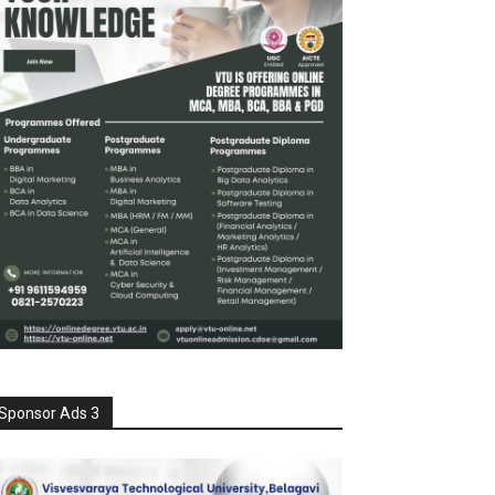
Sponsor Ads 3