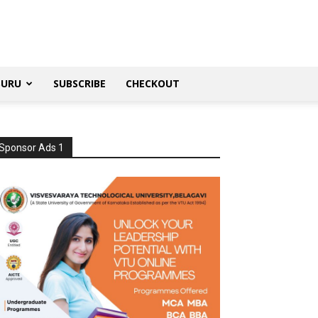
SURU
SUBSCRIBE
CHECKOUT
Sponsor Ads 1