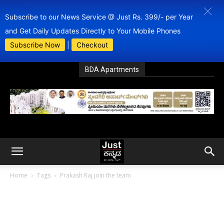
Subscribe to our News Service @ Just Rs. 399/- per Year
and Get Daily Updates Directly to Your Mobile Phones
Subscribe Now
|
Checkout
BDA Apartments
Home
Tags
Prakash Raj join the team