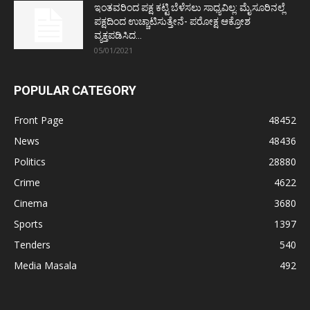
ಇಂತವರಿಂದ ಪಕ್ಷ ಕಟ್ಟಿ ಬೆಳೆಸಲು ಸಾಧ್ಯವಿಲ್ಲ: ಮೈಸೂರಿನಲ್ಲೆ
ಪಕ್ಷದಿಂದ ಉಚ್ಚಾಟಿಸುತ್ತೇನೆ- ಪರೋಕ್ಷ ಆಕ್ರೋಶ
ವ್ಯಕ್ತಪಡಿಸಿದ...
05/01/2021
POPULAR CATEGORY
Front Page
48452
News
48436
Politics
28880
Crime
4622
Cinema
3680
Sports
1397
Tenders
540
Media Masala
492