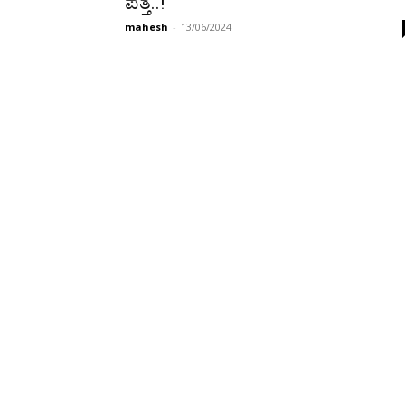
ಪತ್ತೆ..!
mahesh
-
13/06/2024