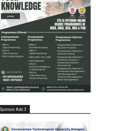
Sponsor Ads 3