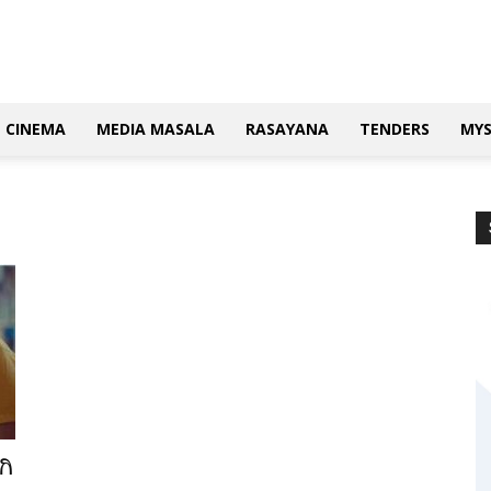
CINEMA
MEDIA MASALA
RASAYANA
TENDERS
MY
ಗಿ