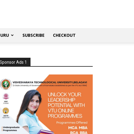
SURU
SUBSCRIBE
CHECKOUT
Sponsor Ads 1