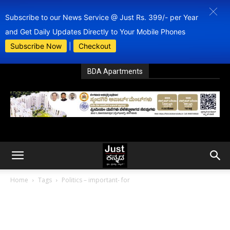
Subscribe to our News Service @ Just Rs. 399/- per Year
and Get Daily Updates Directly to Your Mobile Phones
Subscribe Now
|
Checkout
BDA Apartments
Home
Tags
Politics – important- for