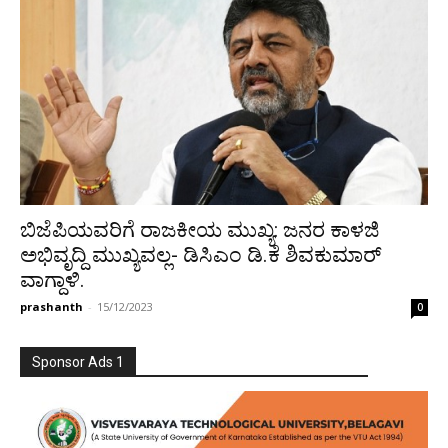
ಬಿಜೆಪಿಯವರಿಗೆ ರಾಜಕೀಯ ಮುಖ್ಯ: ಜನರ ಕಾಳಜಿ
ಅಭಿವೃದ್ದಿ ಮುಖ್ಯವಲ್ಲ- ಡಿಸಿಎಂ ಡಿ.ಕೆ ಶಿವಕುಮಾರ್
ವಾಗ್ದಾಳಿ.
prashanth
-
15/12/2023
0
Sponsor Ads 1