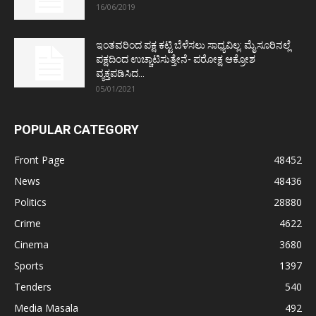
16/06/2019
ಇಂತವರಿಂದ ಪಕ್ಷ ಕಟ್ಟಿ ಬೆಳೆಸಲು ಸಾಧ್ಯವಿಲ್ಲ: ಮೈಸೂರಿನಲ್ಲೆ
ಪಕ್ಷದಿಂದ ಉಚ್ಚಾಟಿಸುತ್ತೇನೆ- ಪರೋಕ್ಷ ಆಕ್ರೋಶ
ವ್ಯಕ್ತಪಡಿಸಿದ...
05/01/2021
POPULAR CATEGORY
Front Page
48452
News
48436
Politics
28880
Crime
4622
Cinema
3680
Sports
1397
Tenders
540
Media Masala
492