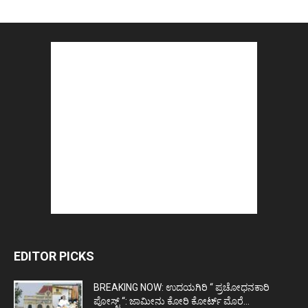
EDITOR PICKS
BREAKING NOW: ಉದಯಗಿರಿ “ ಪ್ರಚೋಧನಕಾರಿ
ಪೋಸ್ಟ್‌ “: ಜಾಮೀನು ಕೋರಿ ಕೋರ್ಟ್‌ ಮೊರೆ...