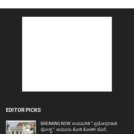
EDITOR PICKS
BREAKING NOW: ಉದಯಗಿರಿ “ ಪ್ರಚೋಧನಕಾರಿ
ಪೋಸ್ಟ್‌ “: ಜಾಮೀನು ಕೋರಿ ಕೋರ್ಟ್‌ ಮೊರೆ...