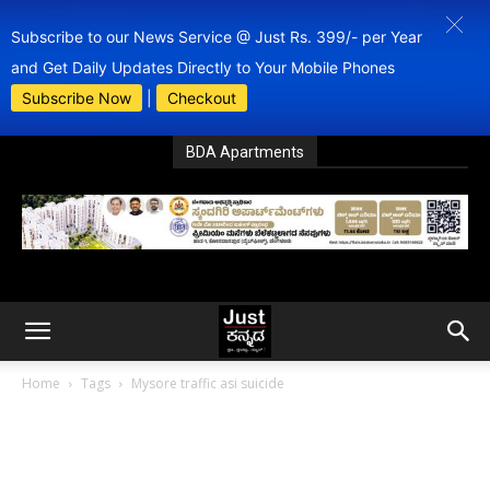
Subscribe to our News Service @ Just Rs. 399/- per Year
and Get Daily Updates Directly to Your Mobile Phones
Subscribe Now
|
Checkout
BDA Apartments
Home
Tags
Mysore traffic asi suicide