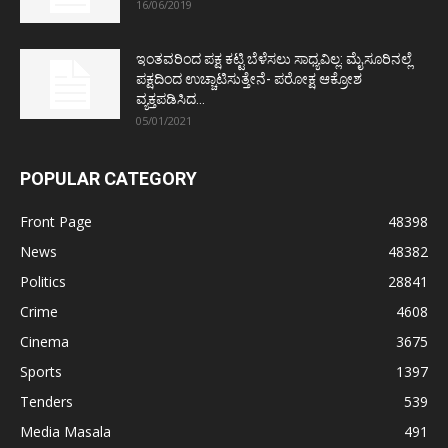
16/06/2019
ಇಂತವರಿಂದ ಪಕ್ಷ ಕಟ್ಟಿ ಬೆಳೆಸಲು ಸಾಧ್ಯವಿಲ್ಲ: ಮೈಸೂರಿನಲ್ಲೆ
ಪಕ್ಷದಿಂದ ಉಚ್ಚಾಟಿಸುತ್ತೇನೆ- ಪರೋಕ್ಷ ಆಕ್ರೋಶ
ವ್ಯಕ್ತಪಡಿಸಿದ...
05/01/2021
POPULAR CATEGORY
Front Page
48398
News
48382
Politics
28841
Crime
4608
Cinema
3675
Sports
1397
Tenders
539
Media Masala
491