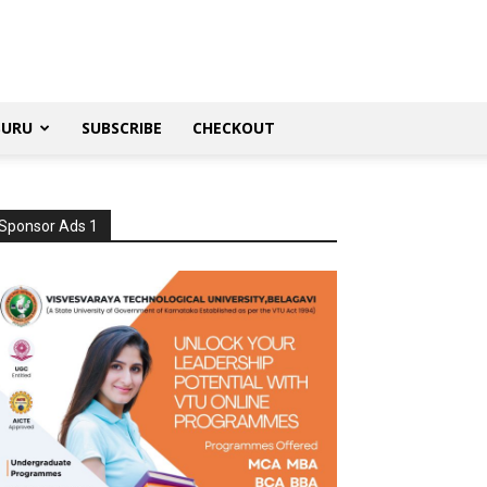
SURU
SUBSCRIBE
CHECKOUT
Sponsor Ads 1