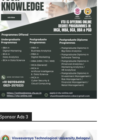
Sponsor Ads 3