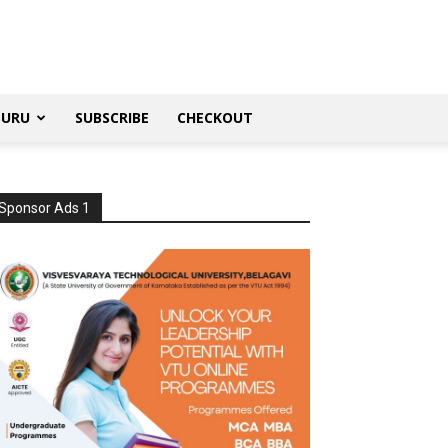
SURU
SUBSCRIBE
CHECKOUT
Sponsor Ads 1