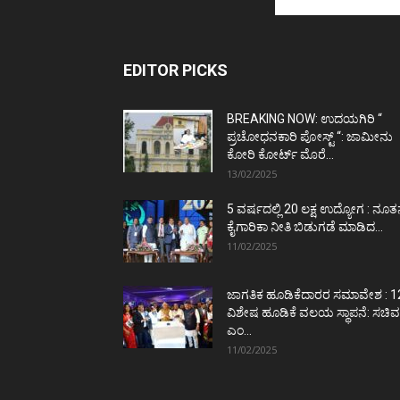
EDITOR PICKS
BREAKING NOW: ಉದಯಗಿರಿ “
ಪ್ರಚೋಧನಕಾರಿ ಪೋಸ್ಟ್‌ “: ಜಾಮೀನು
ಕೋರಿ ಕೋರ್ಟ್‌ ಮೊರೆ...
13/02/2025
5 ವರ್ಷದಲ್ಲಿ 20 ಲಕ್ಷ ಉದ್ಯೋಗ : ನೂ
ಕೈಗಾರಿಕಾ ನೀತಿ ಬಿಡುಗಡೆ ಮಾಡಿದ...
11/02/2025
ಜಾಗತಿಕ ಹೂಡಿಕೆದಾರರ ಸಮಾವೇಶ : 1
ವಿಶೇಷ ಹೂಡಿಕೆ ವಲಯ ಸ್ಥಾಪನೆ: ಸಚಿವ
ಎಂ...
11/02/2025