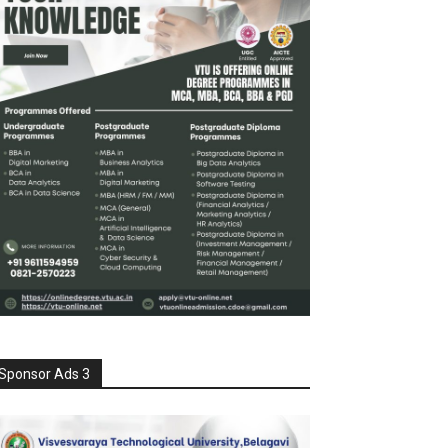
Sponsor Ads 3