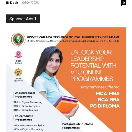
JK Desk
-
06/04/2023
0
Sponsor Ads 1