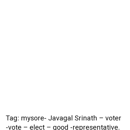
Tag: mysore- Javagal Srinath – voter
-vote – elect – good -representative.