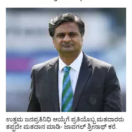
ಉತ್ತಮ ಜನಪ್ರತಿನಿಧಿ ಆಯ್ಕೆಗೆ ಪ್ರತಿಯೊಬ್ಬ ಮತದಾರರು
ತಪ್ಪದೇ ಮತದಾನ ಮಾಡಿ- ಜಾವಗಲ್ ಶ್ರೀನಾಥ್ ಕರೆ.