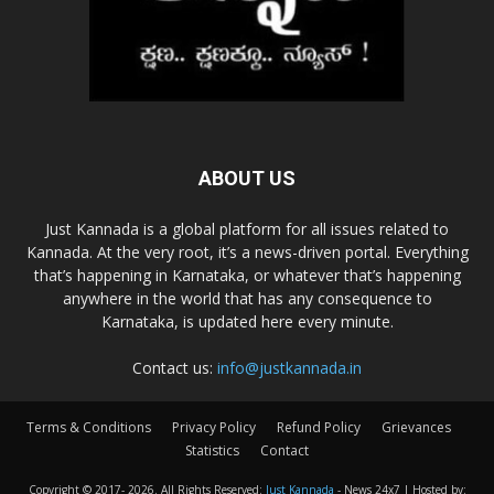
ABOUT US
Just Kannada is a global platform for all issues related to
Kannada. At the very root, it’s a news-driven portal. Everything
that’s happening in Karnataka, or whatever that’s happening
anywhere in the world that has any consequence to
Karnataka, is updated here every minute.
Contact us:
info@justkannada.in
Terms & Conditions
Privacy Policy
Refund Policy
Grievances
Statistics
Contact
Copyright © 2017-
2026. All Rights Reserved:
Just Kannada
- News 24x7 | Hosted by: