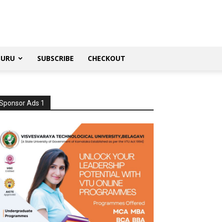
SURU
SUBSCRIBE
CHECKOUT
Sponsor Ads 1