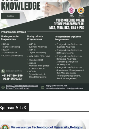
Sponsor Ads 3