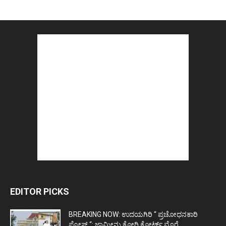
EDITOR PICKS
BREAKING NOW: ಉದಯಗಿರಿ “ ಪ್ರಚೋಧನಕಾರಿ
ಪೋಸ್ಟ್‌ “: ಜಾಮೀನು ಕೋರಿ ಕೋರ್ಟ್‌ ಮೊರೆ...