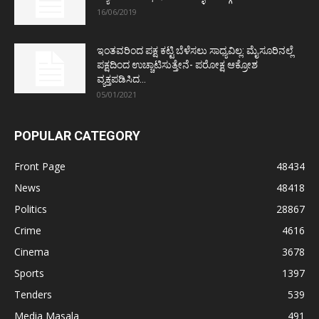
16/06/2019
ಇಂತವರಿಂದ ಪಕ್ಷ ಕಟ್ಟಿ ಬೆಳೆಸಲು ಸಾಧ್ಯವಿಲ್ಲ: ಮೈಸೂರಿನಲ್ಲೆ
ಪಕ್ಷದಿಂದ ಉಚ್ಚಾಟಿಸುತ್ತೇನೆ- ಪರೋಕ್ಷ ಆಕ್ರೋಶ
ವ್ಯಕ್ತಪಡಿಸಿದ...
05/01/2021
POPULAR CATEGORY
Front Page
48434
News
48418
Politics
28867
Crime
4616
Cinema
3678
Sports
1397
Tenders
539
Media Masala
491