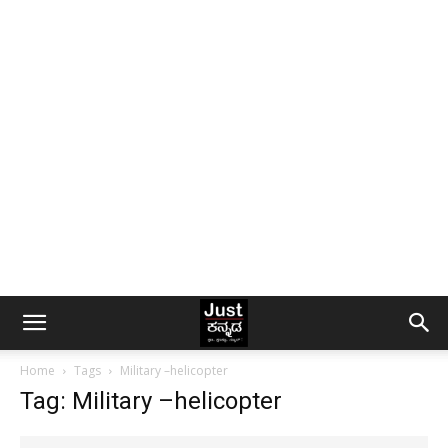
Home
Tags
Military –helicopter
Tag: Military –helicopter