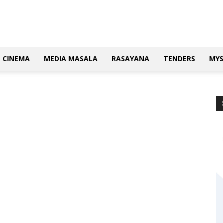
CINEMA
MEDIA MASALA
RASAYANA
TENDERS
MY