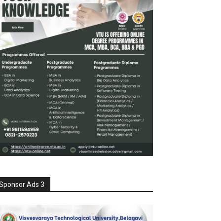
Sponsor Ads 3