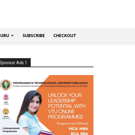
SURU
SUBSCRIBE
CHECKOUT
Sponsor Ads 1