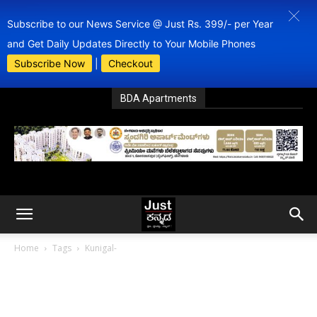
Subscribe to our News Service @ Just Rs. 399/- per Year
and Get Daily Updates Directly to Your Mobile Phones
Subscribe Now
|
Checkout
BDA Apartments
Home
Tags
Kunigal-