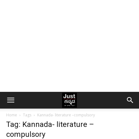
Home
Tags
Kannada- literature –compulsory
Tag: Kannada- literature –
compulsory