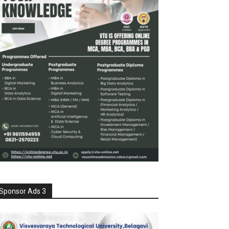
Sponsor Ads 3