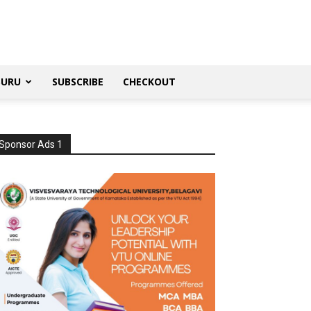
SURU
SUBSCRIBE
CHECKOUT
Sponsor Ads 1