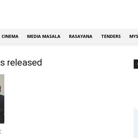
CINEMA
MEDIA MASALA
RASAYANA
TENDERS
MY
s released
: