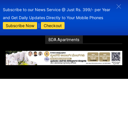
Subscribe to our News Service @ Just Rs. 399/- per Year
and Get Daily Updates Directly to Your Mobile Phones
Subscribe Now
|
Checkout
BDA Apartments