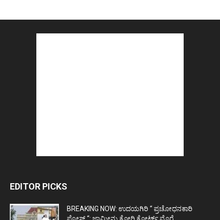
EDITOR PICKS
BREAKING NOW: ಉದಯಗಿರಿ “ ಪ್ರಚೋಧನಕಾರಿ
ಪೋಸ್ಟ್‌ “: ಜಾಮೀನು ಕೋರಿ ಕೋರ್ಟ್‌ ಮೊರೆ...