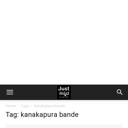
Home
Tags
Kanakapura bande
Tag: kanakapura bande