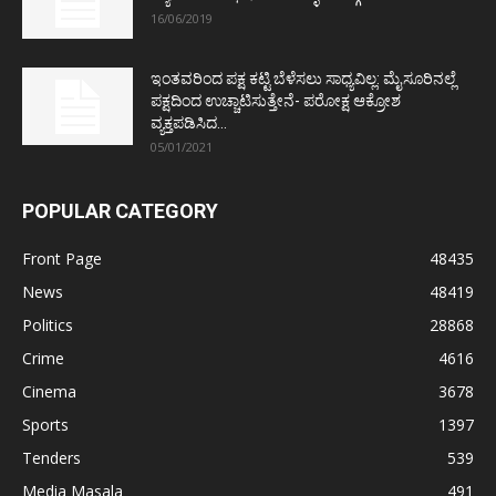
16/06/2019
ಇಂತವರಿಂದ ಪಕ್ಷ ಕಟ್ಟಿ ಬೆಳೆಸಲು ಸಾಧ್ಯವಿಲ್ಲ: ಮೈಸೂರಿನಲ್ಲೆ
ಪಕ್ಷದಿಂದ ಉಚ್ಚಾಟಿಸುತ್ತೇನೆ- ಪರೋಕ್ಷ ಆಕ್ರೋಶ
ವ್ಯಕ್ತಪಡಿಸಿದ...
05/01/2021
POPULAR CATEGORY
Front Page
48435
News
48419
Politics
28868
Crime
4616
Cinema
3678
Sports
1397
Tenders
539
Media Masala
491