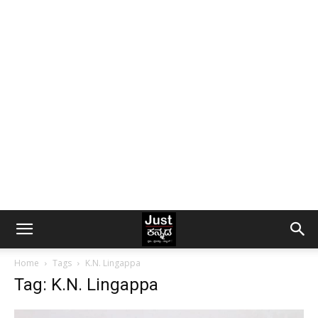
Home
Tags
K.N. Lingappa
Tag: K.N. Lingappa