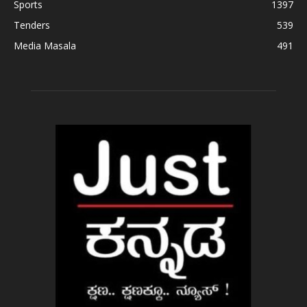
Sports
1397
Tenders
539
Media Masala
491