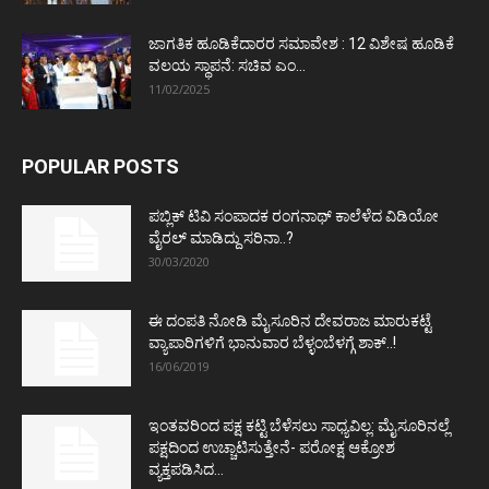
ಜಾಗತಿಕ ಹೂಡಿಕೆದಾರರ ಸಮಾವೇಶ : 12 ವಿಶೇಷ ಹೂಡಿಕೆ
ವಲಯ ಸ್ಥಾಪನೆ: ಸಚಿವ ಎಂ...
11/02/2025
POPULAR POSTS
ಪಬ್ಲಿಕ್ ಟಿವಿ ಸಂಪಾದಕ ರಂಗನಾಥ್ ಕಾಲೆಳೆದ ವಿಡಿಯೋ
ವೈರಲ್ ಮಾಡಿದ್ದು ಸರಿನಾ..?
30/03/2020
ಈ ದಂಪತಿ ನೋಡಿ ಮೈಸೂರಿನ ದೇವರಾಜ ಮಾರುಕಟ್ಟೆ
ವ್ಯಾಪಾರಿಗಳಿಗೆ ಭಾನುವಾರ ಬೆಳ್ಳಂಬೆಳಗ್ಗೆ ಶಾಕ್..!
16/06/2019
ಇಂತವರಿಂದ ಪಕ್ಷ ಕಟ್ಟಿ ಬೆಳೆಸಲು ಸಾಧ್ಯವಿಲ್ಲ: ಮೈಸೂರಿನಲ್ಲೆ
ಪಕ್ಷದಿಂದ ಉಚ್ಚಾಟಿಸುತ್ತೇನೆ- ಪರೋಕ್ಷ ಆಕ್ರೋಶ
ವ್ಯಕ್ತಪಡಿಸಿದ...