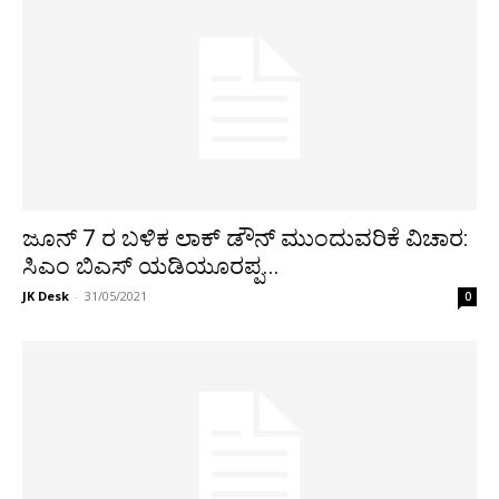
ಜೂನ್ 7 ರ ಬಳಿಕ ಲಾಕ್ ಡೌನ್ ಮುಂದುವರಿಕೆ ವಿಚಾರ:
ಸಿಎಂ ಬಿಎಸ್ ಯಡಿಯೂರಪ್ಪ...
JK Desk
-
31/05/2021
0