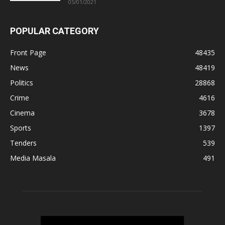
05/01/2021
POPULAR CATEGORY
Front Page
48435
News
48419
Politics
28868
Crime
4616
Cinema
3678
Sports
1397
Tenders
539
Media Masala
491