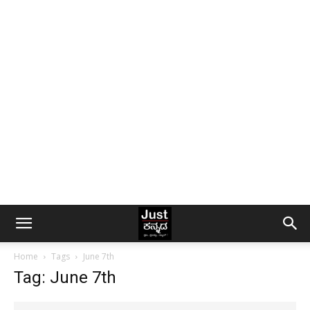
Home
Tags
June 7th
Tag: June 7th