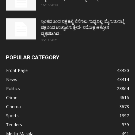
16/06/2019
ಇಂತವರಿಂದ ಪಕ್ಷ ಕಟ್ಟಿ ಬೆಳೆಸಲು ಸಾಧ್ಯವಿಲ್ಲ: ಮೈಸೂರಿನಲ್ಲೆ
ಪಕ್ಷದಿಂದ ಉಚ್ಚಾಟಿಸುತ್ತೇನೆ- ಪರೋಕ್ಷ ಆಕ್ರೋಶ
ವ್ಯಕ್ತಪಡಿಸಿದ...
05/01/2021
POPULAR CATEGORY
Front Page
48430
News
48414
Politics
28864
Crime
4616
Cinema
3678
Sports
1397
Tenders
539
Media Masala
491