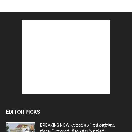
EDITOR PICKS
BREAKING NOW: ಉದಯಗಿರಿ “ ಪ್ರಚೋಧನಕಾರಿ
ಪೋಸ್ಟ್‌ “: ಜಾಮೀನು ಕೋರಿ ಕೋರ್ಟ್‌ ಮೊರೆ...