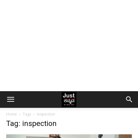
Home
Tags
Inspection
Tag: inspection