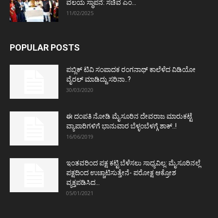
ವಲಯ ಸ್ಥಾಪನೆ: ಸಚಿವ ಎಂ...
11/02/2025
POPULAR POSTS
ಪಬ್ಲಿಕ್ ಟಿವಿ ಸಂಪಾದಕ ರಂಗನಾಥ್ ಕಾಲೆಳೆದ ವಿಡಿಯೋ
ವೈರಲ್ ಮಾಡಿದ್ದು ಸರಿನಾ..?
30/03/2020
ಈ ದಂಪತಿ ನೋಡಿ ಮೈಸೂರಿನ ದೇವರಾಜ ಮಾರುಕಟ್ಟೆ
ವ್ಯಾಪಾರಿಗಳಿಗೆ ಭಾನುವಾರ ಬೆಳ್ಳಂಬೆಳಗ್ಗೆ ಶಾಕ್..!
16/06/2019
ಇಂತವರಿಂದ ಪಕ್ಷ ಕಟ್ಟಿ ಬೆಳೆಸಲು ಸಾಧ್ಯವಿಲ್ಲ: ಮೈಸೂರಿನಲ್ಲೆ
ಪಕ್ಷದಿಂದ ಉಚ್ಚಾಟಿಸುತ್ತೇನೆ- ಪರೋಕ್ಷ ಆಕ್ರೋಶ
ವ್ಯಕ್ತಪಡಿಸಿದ...
05/01/2021