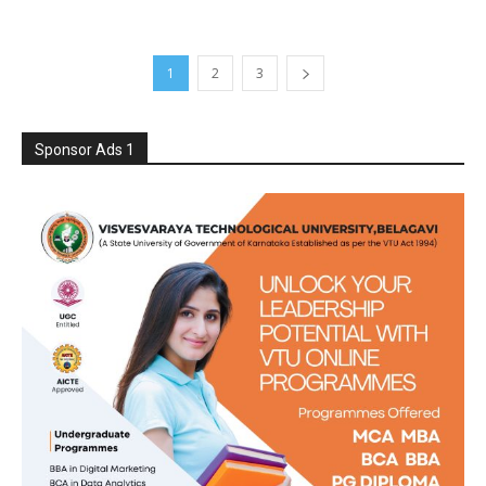
1
2
3
Sponsor Ads 1