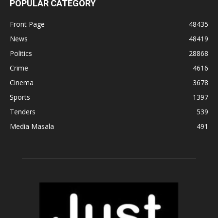
POPULAR CATEGORY
Front Page
48435
News
48419
Politics
28868
Crime
4616
Cinema
3678
Sports
1397
Tenders
539
Media Masala
491