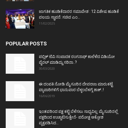
ಜಾಗತಿಕ ಹೂಡಿಕೆದಾರರ ಸಮಾವೇಶ : 12 ವಿಶೇಷ ಹೂಡಿಕೆ
ವಲಯ ಸ್ಥಾಪನೆ: ಸಚಿವ ಎಂ...
11/02/2025
POPULAR POSTS
ಪಬ್ಲಿಕ್ ಟಿವಿ ಸಂಪಾದಕ ರಂಗನಾಥ್ ಕಾಲೆಳೆದ ವಿಡಿಯೋ
ವೈರಲ್ ಮಾಡಿದ್ದು ಸರಿನಾ..?
30/03/2020
ಈ ದಂಪತಿ ನೋಡಿ ಮೈಸೂರಿನ ದೇವರಾಜ ಮಾರುಕಟ್ಟೆ
ವ್ಯಾಪಾರಿಗಳಿಗೆ ಭಾನುವಾರ ಬೆಳ್ಳಂಬೆಳಗ್ಗೆ ಶಾಕ್..!
16/06/2019
ಇಂತವರಿಂದ ಪಕ್ಷ ಕಟ್ಟಿ ಬೆಳೆಸಲು ಸಾಧ್ಯವಿಲ್ಲ: ಮೈಸೂರಿನಲ್ಲೆ
ಪಕ್ಷದಿಂದ ಉಚ್ಚಾಟಿಸುತ್ತೇನೆ- ಪರೋಕ್ಷ ಆಕ್ರೋಶ
ವ್ಯಕ್ತಪಡಿಸಿದ...