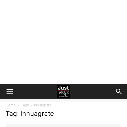
Home
Tags
Innuagrate
Tag: innuagrate