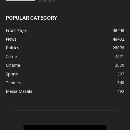
05/01/2021
POPULAR CATEGORY
Front Page
48448
News
48432
Politics
28876
Crime
4621
Cinema
3679
Sports
1397
Tenders
540
Media Masala
492