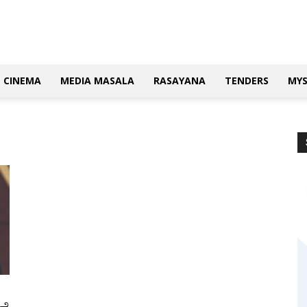
CINEMA
MEDIA MASALA
RASAYANA
TENDERS
MY