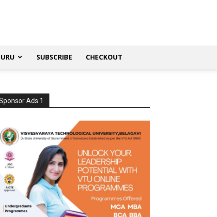
SURU
SUBSCRIBE
CHECKOUT
Sponsor Ads 1