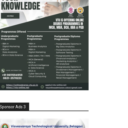
Sponsor Ads 3