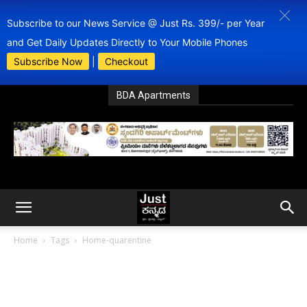
Subscribe to our News Service @ Just Rs. 399/- per Year
and Get Daily Updates Directly to Your Mobile Phones
Subscribe Now
|
Checkout
BDA Apartments
Home
Tags
Home-quarentine